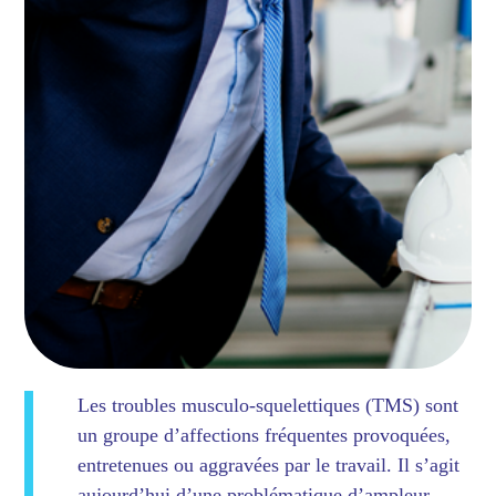
Les troubles musculo-squelettiques (TMS) sont
un groupe d’affections fréquentes provoquées,
entretenues ou aggravées par le travail. Il s’agit
aujourd’hui d’une problématique d’ampleur