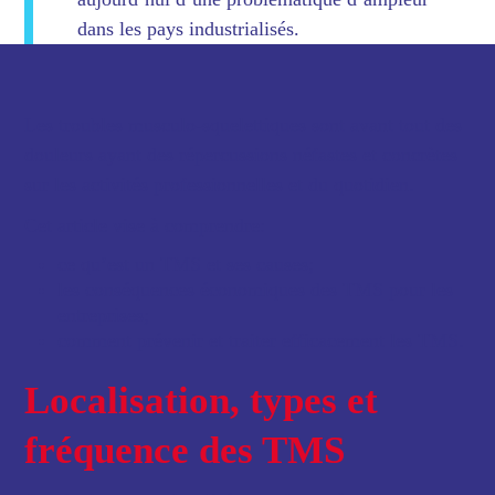
dans les pays industrialisés.
Les troubles musculo-squelettiques sont avant tout des
douleurs ayant des répercussions néfastes et concrètes
sur les activités professionnelles et du quotidien.
Cet article vise à comprendre:
ce qu’est un TMS et ses causes;
les conséquences économiques des TMS pour les
entreprises;
comment prévenir et traiter efficacement les TMS.
Localisation, types et
fréquence des TMS