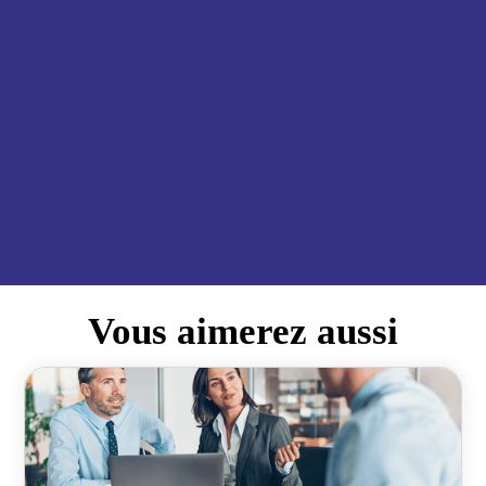
Nelly Darbois
Kinésithérapeute, experte sport-santé.
Diplômée de l’Institut de formation en kinésithérapie et
d'un Master Recherche en Communication et pédagogie
en santé, Nelly exerce aujourd'hui en tant que kiné et
mène des travaux de recherche scientifique dans le
domaine de la santé.
Vous aimerez aussi