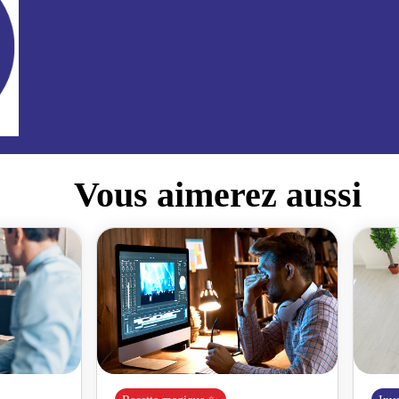
Kinésithérapeute, experte sport-san
Diplômée de l’Institut de formation en kinésithérap
Communication et pédagogie en santé, Nelly exerce 
et mène des travaux de recherche scientifique dans 
Vous aimerez aussi