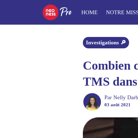
HOME
NOTRE MIS
Investigations 🔎
Combien co
TMS dans l
Par 
Nelly Darb
03 août 2021