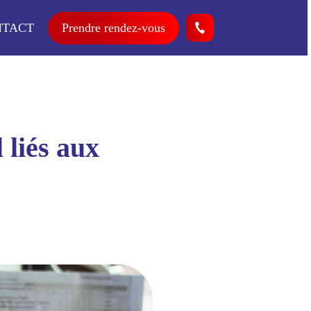
NTACT
Prendre rendez-vous
 liés aux