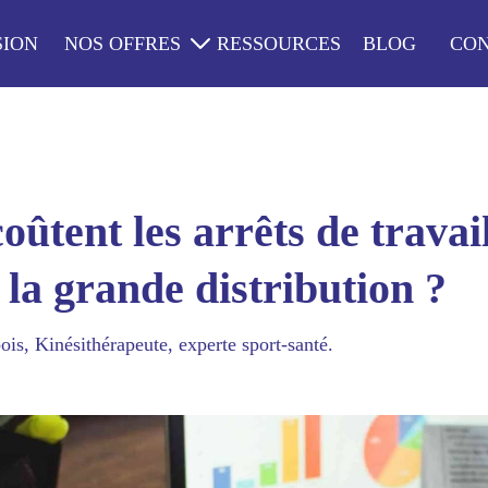
SION
NOS OFFRES
RESSOURCES
BLOG
CO
ûtent les arrêts de travail
a grande distribution ?
ois
, 
Kinésithérapeute, experte sport-santé.