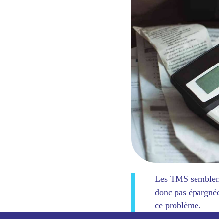
Les TMS semblent 
donc pas épargnée
ce problème.